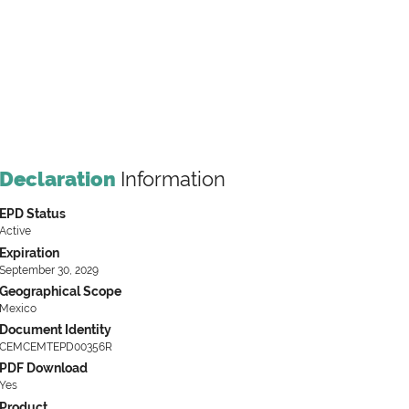
Declaration
Information
EPD Status
Active
Expiration
September 30, 2029
Geographical Scope
Mexico
Document Identity
CEMCEMTEPD00356R
PDF Download
Yes
Product