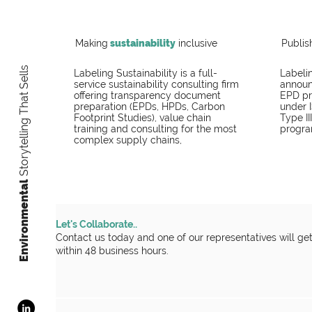
Making
sustainability
inclusive
Publis
Storytelling That Sells
Labeling Sustainability is a full-
Labelin
service sustainability consulting firm
announc
offering transparency document
EPD pr
preparation (EPDs, HPDs, Carbon
under 
Footprint Studies), value chain
Type II
training and consulting for the most
progra
complex supply chains,
​Environmental
Let's Collaborate..
Contact us today and one of our representatives will ge
within 48 business hours.