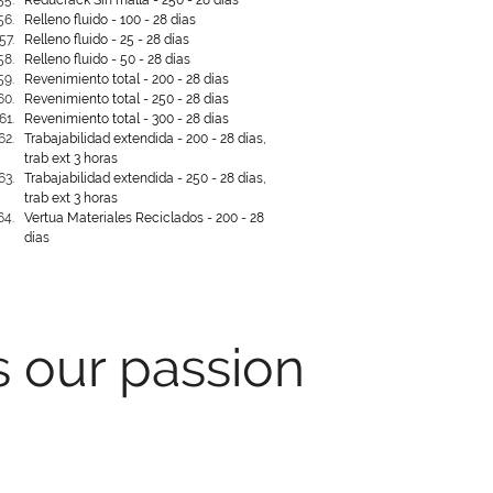
Reducrack Sin malla - 250 - 28 días
Relleno fluido - 100 - 28 días
Relleno fluido - 25 - 28 días
Relleno fluido - 50 - 28 días
Revenimiento total - 200 - 28 días
Revenimiento total - 250 - 28 días
Revenimiento total - 300 - 28 días
Trabajabilidad extendida - 200 - 28 días, 
trab ext 3 horas
Trabajabilidad extendida - 250 - 28 días, 
trab ext 3 horas
Vertua Materiales Reciclados - 200 - 28 
días
s our passion