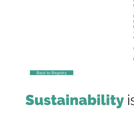
Back to Registry
Sustainability
i