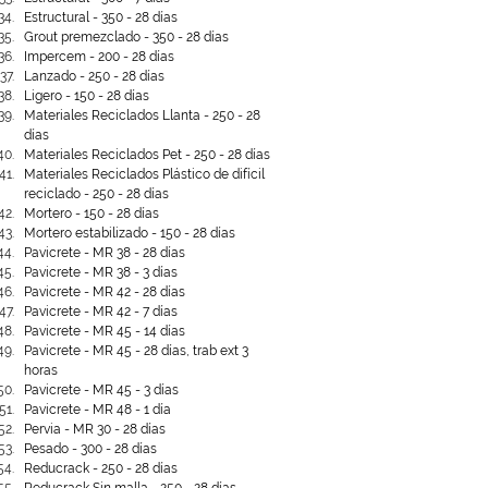
Estructural - 350 - 28 días
Grout premezclado - 350 - 28 días
Impercem - 200 - 28 días
Lanzado - 250 - 28 días
Ligero - 150 - 28 días
Materiales Reciclados Llanta - 250 - 28 
días
Materiales Reciclados Pet - 250 - 28 días
Materiales Reciclados Plástico de difícil 
reciclado - 250 - 28 días
Mortero - 150 - 28 días
Mortero estabilizado - 150 - 28 días
Pavicrete - MR 38 - 28 días
Pavicrete - MR 38 - 3 días
Pavicrete - MR 42 - 28 días
Pavicrete - MR 42 - 7 días
Pavicrete - MR 45 - 14 días
Pavicrete - MR 45 - 28 días, trab ext 3 
horas
Pavicrete - MR 45 - 3 días
Pavicrete - MR 48 - 1 día
Pervia - MR 30 - 28 días
Pesado - 300 - 28 días
Reducrack - 250 - 28 días