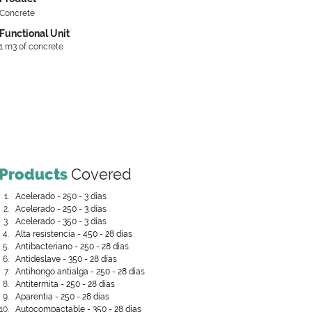
Concrete
Functional Unit
1 m3 of concrete
Products
Covered
Acelerado - 250 - 3 días
Acelerado - 250 - 3 días
Acelerado - 350 - 3 días
Alta resistencia - 450 - 28 días
Antibacteriano - 250 - 28 días
Antideslave - 350 - 28 días
Antihongo antialga - 250 - 28 días
Antitermita - 250 - 28 días
Aparentia - 250 - 28 días
Autocompactable - 350 - 28 días